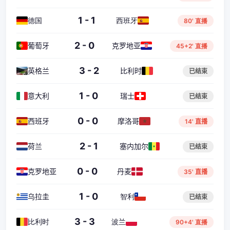
1 - 1
德国
西班牙
80' 直播
2 - 0
葡萄牙
克罗地亚
45+2' 直播
3 - 2
英格兰
比利时
已结束
1 - 0
意大利
瑞士
已结束
0 - 0
西班牙
摩洛哥
14' 直播
2 - 1
荷兰
塞内加尔
已结束
0 - 0
克罗地亚
丹麦
35' 直播
1 - 0
乌拉圭
智利
已结束
3 - 3
比利时
波兰
90+4' 直播