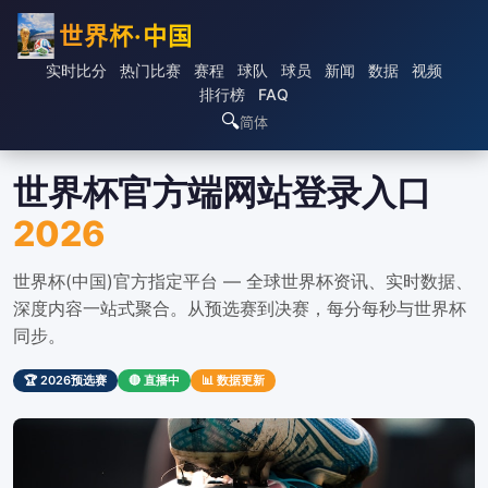
世界杯·中国
实时比分
热门比赛
赛程
球队
球员
新闻
数据
视频
排行榜
FAQ
🔍
简体
世界杯官方端网站登录入口
2026
世界杯(中国)官方指定平台 — 全球世界杯资讯、实时数据、
深度内容一站式聚合。从预选赛到决赛，每分每秒与世界杯
同步。
🏆 2026预选赛
🔴 直播中
📊 数据更新