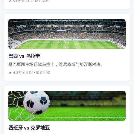
🔥 5.1万关注
02-18 03:30
巴西 vs 乌拉圭
桑巴军团主场迎战乌拉圭，维尼修斯与努涅斯对决。
🔥 4.8万关注
02-19 07:00
西班牙 vs 克罗地亚