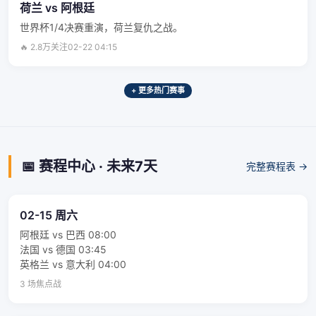
荷兰 vs 阿根廷
世界杯1/4决赛重演，荷兰复仇之战。
🔥 2.8万关注
02-22 04:15
+ 更多热门赛事
📅 赛程中心 · 未来7天
完整赛程表 →
02-15 周六
阿根廷 vs 巴西 08:00
法国 vs 德国 03:45
英格兰 vs 意大利 04:00
3 场焦点战