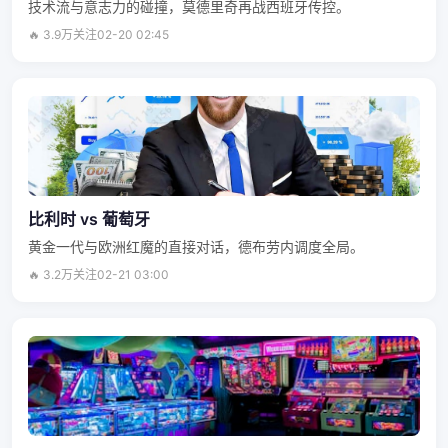
技术流与意志力的碰撞，莫德里奇再战西班牙传控。
🔥 3.9万关注
02-20 02:45
比利时 vs 葡萄牙
黄金一代与欧洲红魔的直接对话，德布劳内调度全局。
🔥 3.2万关注
02-21 03:00