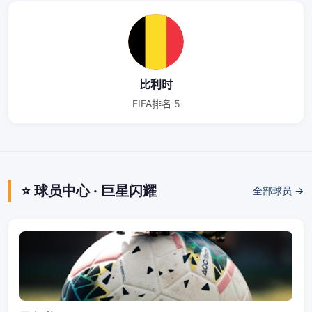
比利时
FIFA排名 5
⭐ 球员中心 · 巨星闪耀
全部球员 →