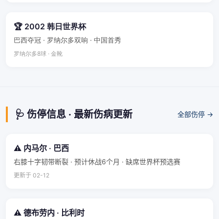
🏆 2002 韩日世界杯
巴西夺冠 · 罗纳尔多双响 · 中国首秀
罗纳尔多8球 · 金靴
🩺 伤停信息 · 最新伤病更新
全部伤停 →
⚠️ 内马尔 · 巴西
右膝十字韧带断裂 · 预计休战6个月 · 缺席世界杯预选赛
更新于 02-12
⚠️ 德布劳内 · 比利时