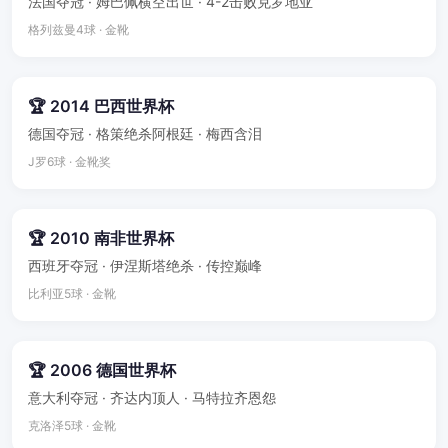
法国夺冠 · 姆巴佩横空出世 · 4-2击败克罗地亚
格列兹曼4球 · 金靴
🏆 2014 巴西世界杯
德国夺冠 · 格策绝杀阿根廷 · 梅西含泪
J罗6球 · 金靴奖
🏆 2010 南非世界杯
西班牙夺冠 · 伊涅斯塔绝杀 · 传控巅峰
比利亚5球 · 金靴
🏆 2006 德国世界杯
意大利夺冠 · 齐达内顶人 · 马特拉齐恩怨
克洛泽5球 · 金靴