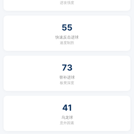
进攻强度
55
快速反击进球
速度制胜
73
替补进球
板凳深度
41
乌龙球
意外因素