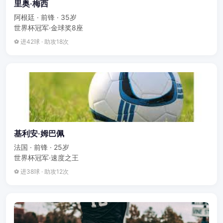
里奥·梅西
阿根廷 · 前锋 · 35岁
世界杯冠军·金球奖8座
⚽ 进42球 · 助攻18次
基利安·姆巴佩
法国 · 前锋 · 25岁
世界杯冠军·速度之王
⚽ 进38球 · 助攻12次