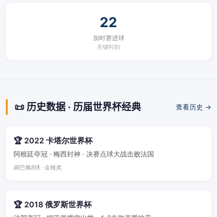
22
加时赛进球
关键时刻
📜 历史数据 · 历届世界杯经典
查看历史 →
🏆 2022 卡塔尔世界杯
阿根廷夺冠 · 梅西封神 · 决赛点球大战击败法国
姆巴佩8球 · 金靴奖
🏆 2018 俄罗斯世界杯