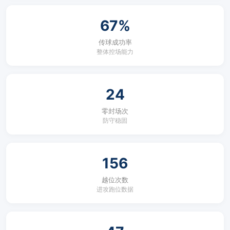
67%
传球成功率
整体控场能力
24
零封场次
防守稳固
156
越位次数
进攻跑位数据