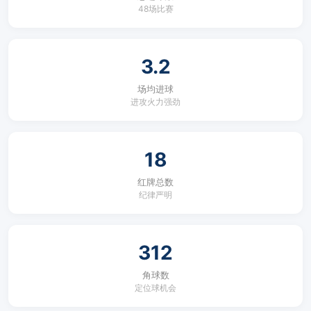
48场比赛
3.2
场均进球
进攻火力强劲
18
红牌总数
纪律严明
312
角球数
定位球机会